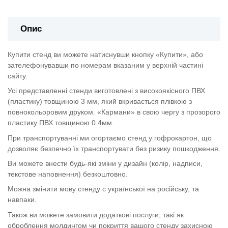
Опис
Купити стенд ви можете натиснувши кнопку «Купити», або
зателефонувавши по номерам вказаним у верхній частині
сайту.
Усі представленні стенди виготовлені з високоякісного ПВХ
(пластику) товщиною 3 мм, який вкривається плівкою з
повнокольоровим друком. «Кармани» в свою чергу з прозорого
пластику ПВХ товщиною 0.4мм.
При транспортуванні ми огортаємо стенд у гофрокартон, що
дозволяє безпечно їх транспортувати без ризику пошкодження.
Ви можете внести будь-які зміни у дизайн (колір, надписи,
текстове наповнення) безкоштовно.
Можна змінити мову стенду с української на російську, та
навпаки.
Також ви можете замовити додаткові послуги, такі як
оброблення молдингом чи покриття вашого стенду захисною