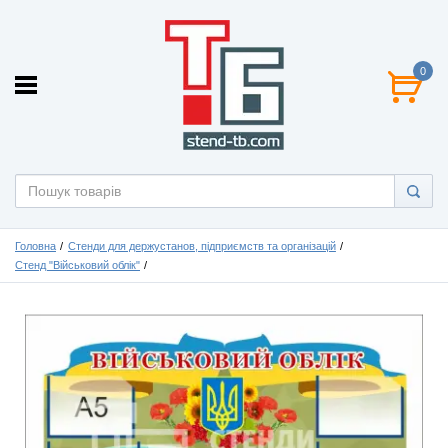
0
Головна
Стенди для держустанов, підприємств та організацій
Стенд "Військовий облік"