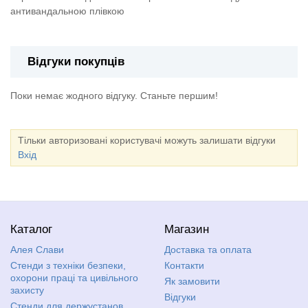
антивандальною плівкою
Відгуки покупців
Поки немає жодного відгуку. Станьте першим!
Тільки авторизовані користувачі можуть залишати відгуки
Вхід
Каталог
Магазин
Алея Слави
Доставка та оплата
Стенди з техніки безпеки,
Контакти
охорони праці та цивільного
Як замовити
захисту
Відгуки
Стенди для держустанов,