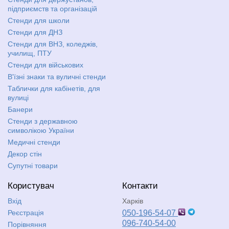
підприємств та організацій
Стенди для школи
Стенди для ДНЗ
Стенди для ВНЗ, коледжів,
училищ, ПТУ
Стенди для військових
В'їзні знаки та вуличні стенди
Таблички для кабінетів, для
вулиці
Банери
Стенди з державною
символікою України
Медичні стенди
Декор стін
Супутні товари
Користувач
Контакти
Вхід
Харків
Реєстрація
050-196-54-07
096-740-54-00
Порівняння