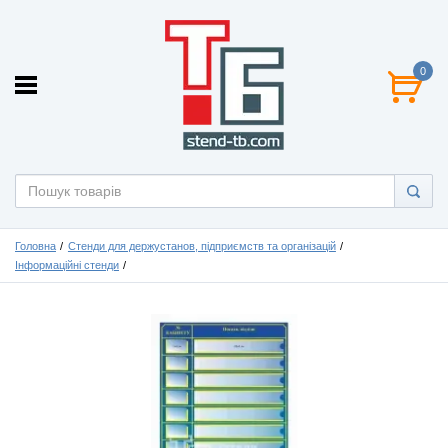
0
Головна
Стенди для держустанов, підприємств та організацій
Інформаційні стенди