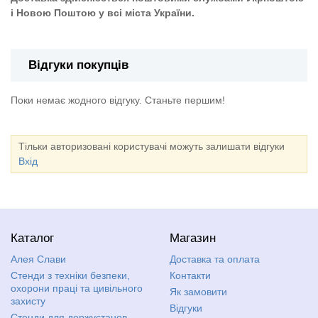
і Новою Поштою у всі міста України.
Відгуки покупців
Поки немає жодного відгуку. Станьте першим!
Тільки авторизовані користувачі можуть залишати відгуки
Вхід
Каталог
Магазин
Алея Слави
Доставка та оплата
Стенди з техніки безпеки,
Контакти
охорони праці та цивільного
Як замовити
захисту
Відгуки
Стенди для держустанов,