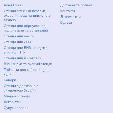
Алея Слави
Доставка та оплата
Стенди з техніки безпеки,
Контакти
охорони праці та цивільного
Як замовити
захисту
Відгуки
Стенди для держустанов,
підприємств та організацій
Стенди для школи
Стенди для ДНЗ
Стенди для ВНЗ, коледжів,
училищ, ПТУ
Стенди для військових
В'їзні знаки та вуличні стенди
Таблички для кабінетів, для
вулиці
Банери
Стенди з державною
символікою України
Медичні стенди
Декор стін
Супутні товари