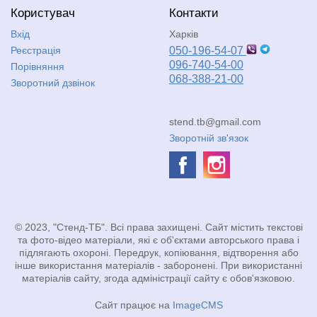
Користувач
Контакти
Вхід
Харків
Реєстрація
050-196-54-07
096-740-54-00
Порівняння
068-388-21-00
Зворотний дзвінок
stend.tb@gmail.com
Зворотній зв'язок
© 2023, "Стенд-ТБ". Всі права захищені. Сайт містить текстові
та фото-відео матеріали, які є об'єктами авторського права і
підлягають охороні. Передрук, копіювання, відтворення або
інше використання матеріалів - заборонені. При використанні
матеріалів сайту, згода адміністрації сайту є обов'язковою.
Сайт працює на
ImageCMS