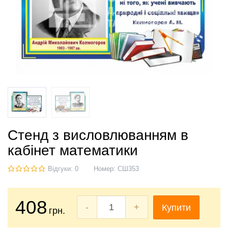
Стенд з висловлюванням в
кабінет математики
Відгуки: 0
Номер:
СШ353
408
-
+
Купити
грн.