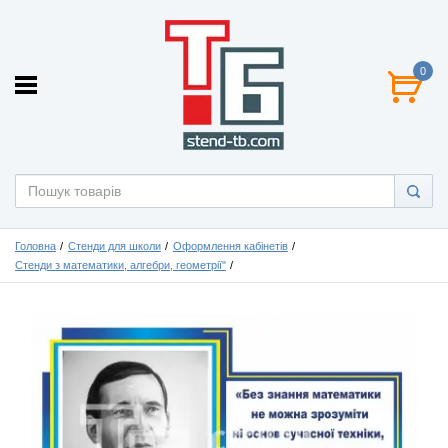
0
Головна
Стенди для школи
Оформлення кабінетів
Стенди з математики, алгебри, геометрії"