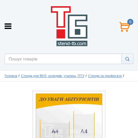
0
Головна
Стенди для ВНЗ, коледжів, училищ, ПТУ
Стенди за професією