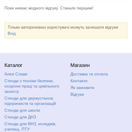
Поки немає жодного відгуку. Станьте першим!
Тільки авторизовані користувачі можуть залишати відгуки
Вхід
Каталог
Магазин
Алея Слави
Доставка та оплата
Стенди з техніки безпеки,
Контакти
охорони праці та цивільного
Як замовити
захисту
Відгуки
Стенди для держустанов,
підприємств та організацій
Стенди для школи
Стенди для ДНЗ
Стенди для ВНЗ, коледжів,
училищ, ПТУ