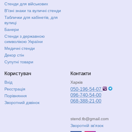
Стенди для військових
В'їзні знаки та вуличні стенди
Таблички для кабінетів, для
вулиці
Банери
Стенди з державною
символікою України
Медичні стенди
Декор стін
Супутні товари
Користувач
Контакти
Вхід
Харків
Реєстрація
050-196-54-07
096-740-54-00
Порівняння
068-388-21-00
Зворотний дзвінок
stend.tb@gmail.com
Зворотній зв'язок