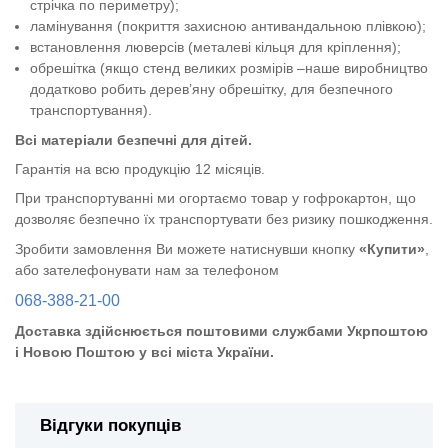
стрічка по периметру);
ламінування (покриття захисною антивандальною плівкою);
встановлення люверсів (металеві кільця для кріплення);
обрешітка (якщо стенд великих розмірів –наше виробництво
додатково робить дерев’яну обрешітку, для безпечного
транспортування).
Всі матеріали безпечні для дітей.
Гарантія на всю продукцію 12 місяців.
При транспортуванні ми огортаємо товар у гофрокартон, що
дозволяє безпечно їх транспортувати без ризику пошкодження.
Зробити замовлення Ви можете натиснувши кнопку
«Купити»
,
або зателефонувати нам за телефоном
068-388-21-00
Доставка здійснюється поштовими службами Укрпоштою
і Новою Поштою у всі міста України.
Відгуки покупців