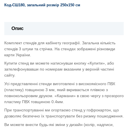
Код-СШ180, загальний розмір 250х150 см
Опис
Комплект стендів для кабінету географії. Загальна кількість
стендів 3 штуки та стрічка. На стендах зображені різновиди
карти України.
Купити стенд ви можете натиснувши кнопку «Купити», або
зателефонувавши по номерам вказаним у верхній частині
сайту.
Усі представленні стенди виготовлені з високоякісного ПВХ
(пластику) товщиною 3 мм, який вкривається плівкою з
повнокольоровим друком. «Кармани» в свою чергу з прозорого
пластику ПВХ товщиною 0.4мм.
При транспортуванні ми огортаємо стенд у гофрокартон, що
дозволяє безпечно їх транспортувати без ризику пошкодження.
Ви можете внести будь-які зміни у дизайн (колір, надписи,