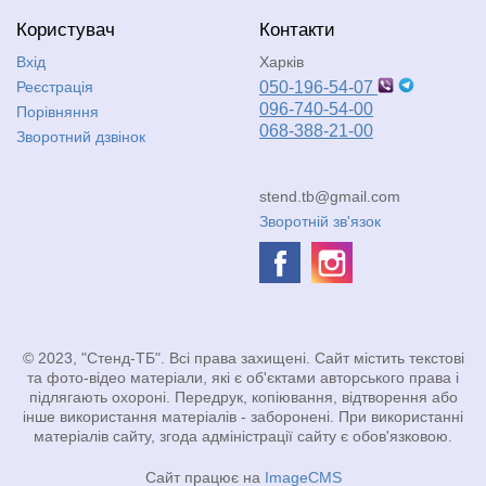
Користувач
Контакти
Вхід
Харків
Реєстрація
050-196-54-07
096-740-54-00
Порівняння
068-388-21-00
Зворотний дзвінок
stend.tb@gmail.com
Зворотній зв'язок
© 2023, "Стенд-ТБ". Всі права захищені. Сайт містить текстові
та фото-відео матеріали, які є об'єктами авторського права і
підлягають охороні. Передрук, копіювання, відтворення або
інше використання матеріалів - заборонені. При використанні
матеріалів сайту, згода адміністрації сайту є обов'язковою.
Сайт працює на
ImageCMS