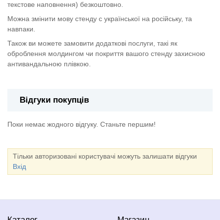
текстове наповнення) безкоштовно.
Можна змінити мову стенду с української на російську, та
навпаки.
Також ви можете замовити додаткові послуги, такі як
оброблення молдингом чи покриття вашого стенду захисною
антивандальною плівкою.
Відгуки покупців
Поки немає жодного відгуку. Станьте першим!
Тільки авторизовані користувачі можуть залишати відгуки
Вхід
Каталог
Магазин