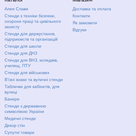
Алея Слави
Доставка та оплата
Стенди з техніки безпеки,
Контакти
охорони праці та цивільного
Як замовити
захисту
Відгуки
Стенди для держустанов,
підприємств та організацій
Стенди для школи
Стенди для ДНЗ
Стенди для ВНЗ, коледжів,
училищ, ПТУ
Стенди для військових
В'їзні знаки та вуличні стенди
Таблички для кабінетів, для
вулиці
Банери
Стенди з державною
символікою України
Медичні стенди
Декор стін
Супутні товари