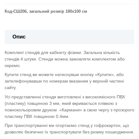
Код-СШ206, загальний розмір 180х100 см
Опис
Комплект стендів для кабінету фізики. Загальна кількість
стендів 4 штуки. Стенди можна замовляти комплектом або
окремо.
Купити стенд ви можете натиснувши кнопку «Купити», або
зателефонувавши по номерам вказаним у верхній частині
сайту.
Усі представленні стенди виготовлені з високоякісного ПВХ
(пластику) товщиною 3 мм, який вкривається плівкою з
повнокольоровим друком. «Кармани» в свою чергу з прозорого
пластику ПВХ товщиною 0.4мм.
При транспортуванні ми огортаємо стенд у гофрокартон, що
дозволяє безпечно їх транспортувати без ризику пошкодження.