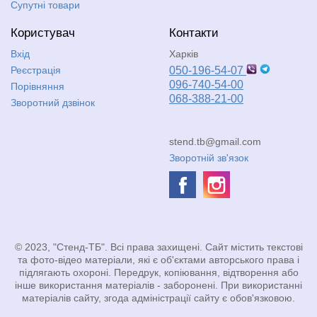
Супутні товари
Користувач
Контакти
Вхід
Харків
Реєстрація
050-196-54-07
096-740-54-00
Порівняння
068-388-21-00
Зворотний дзвінок
stend.tb@gmail.com
Зворотній зв'язок
© 2023, "Стенд-ТБ". Всі права захищені. Сайт містить текстові
та фото-відео матеріали, які є об'єктами авторського права і
підлягають охороні. Передрук, копіювання, відтворення або
інше використання матеріалів - заборонені. При використанні
матеріалів сайту, згода адміністрації сайту є обов'язковою.