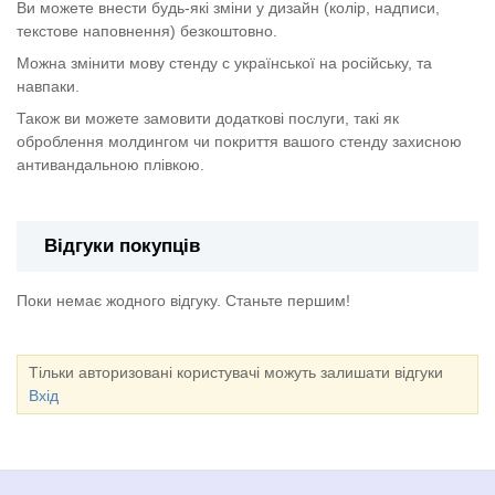
Ви можете внести будь-які зміни у дизайн (колір, надписи,
текстове наповнення) безкоштовно.
Можна змінити мову стенду с української на російську, та
навпаки.
Також ви можете замовити додаткові послуги, такі як
оброблення молдингом чи покриття вашого стенду захисною
антивандальною плівкою.
Відгуки покупців
Поки немає жодного відгуку. Станьте першим!
Тільки авторизовані користувачі можуть залишати відгуки
Вхід