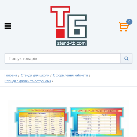
0
Головна
Стенди для школи
Оформлення кабінетів
Стенди з фізики та астрономії