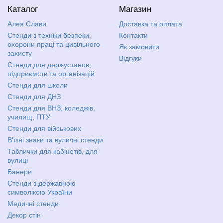
Каталог
Магазин
Алея Слави
Доставка та оплата
Стенди з техніки безпеки,
Контакти
охорони праці та цивільного
Як замовити
захисту
Відгуки
Стенди для держустанов,
підприємств та організацій
Стенди для школи
Стенди для ДНЗ
Стенди для ВНЗ, коледжів,
училищ, ПТУ
Стенди для військових
В'їзні знаки та вуличні стенди
Таблички для кабінетів, для
вулиці
Банери
Стенди з державною
символікою України
Медичні стенди
Декор стін