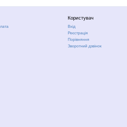
Користувач
плата
Вхід
Реєстрація
Порівняння
Зворотний дзвінок