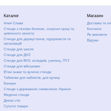
Каталог
Магазин
Алея Слави
Доставка та о
Стенди з техніки безпеки, охорони праці та
Контакти
цивільного захисту
Як замовити
Стенди для держустанов, підприємств та
Відгуки
організацій
Стенди для школи
Стенди для ДНЗ
Стенди для ВНЗ, коледжів, училищ, ПТУ
Стенди для військових
В'їзні знаки та вуличні стенди
Таблички для кабінетів, для вулиці
Банери
Стенди з державною символікою України
Медичні стенди
Декор стін
Супутні товари