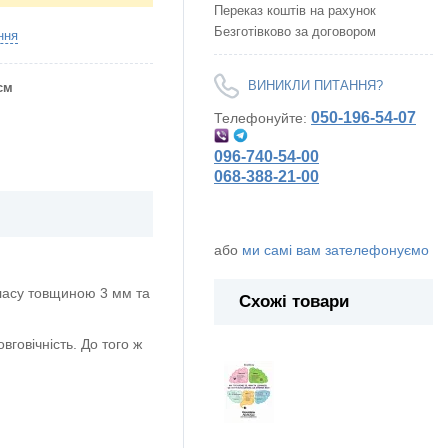
Переказ коштів на рахунок
Безготівково за договором
ння
ВИНИКЛИ ПИТАННЯ?
 см
050-196-54-07
Телефонуйте:
096-740-54-00
068-388-21-00
або
ми самі вам зателефонуємо
ласу товщиною 3 мм та
Схожі товари
говічність. До того ж