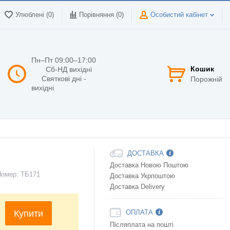
Улюблені (0)
Порівняння (
0
)
Особистий кабінет
Пн–Пт 09:00–17:00
Кошик
Сб-НД вихідні
Святкові дні -
Порожній
вихідні
ДОСТАВКА
Доставка Новою Поштою
Номер:
ТБ171
Доставка Укрпоштою
Доставка Delivery
Купити
ОПЛАТА
Післяплата на пошті