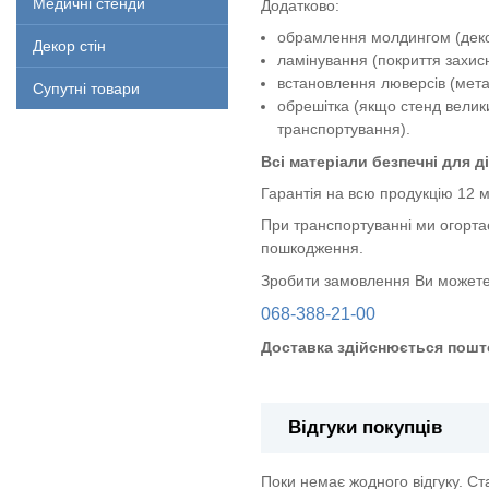
Медичні стенди
Додатково:
обрамлення молдингом (декор
Декор стін
ламінування (покриття захи
встановлення люверсів (метал
Супутні товари
обрешітка (якщо стенд велик
транспортування).
Всі матеріали безпечні для ді
Гарантія на всю продукцію 12 м
При транспортуванні ми огорта
пошкодження.
Зробити замовлення Ви можете
068-388-21-00
Доставка здійснюється пошт
Відгуки покупців
Поки немає жодного відгуку. С