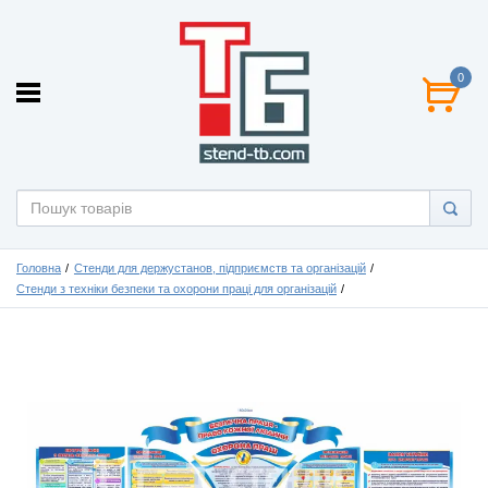
0
Головна
Стенди для держустанов, підприємств та організацій
Стенди з техніки безпеки та охорони праці для організацій