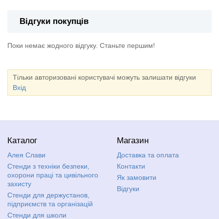
Відгуки покупців
Поки немає жодного відгуку. Станьте першим!
Тільки авторизовані користувачі можуть залишати відгуки
Вхід
Каталог
Магазин
Алея Слави
Доставка та оплата
Стенди з техніки безпеки,
Контакти
охорони праці та цивільного
Як замовити
захисту
Відгуки
Стенди для держустанов,
підприємств та організацій
Стенди для школи