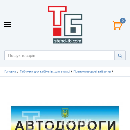
0
Головна
Таблички для кабінетів, для вулиці
Повнокольорові таблички