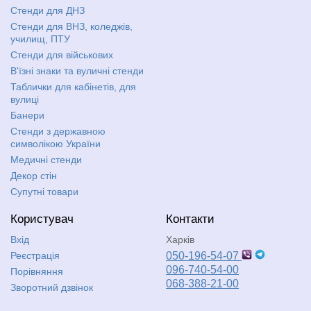
Стенди для ДНЗ
Стенди для ВНЗ, коледжів,
училищ, ПТУ
Стенди для військових
В'їзні знаки та вуличні стенди
Таблички для кабінетів, для
вулиці
Банери
Стенди з державною
символікою України
Медичні стенди
Декор стін
Супутні товари
Користувач
Контакти
Вхід
Харків
Реєстрація
050-196-54-07
096-740-54-00
Порівняння
068-388-21-00
Зворотний дзвінок