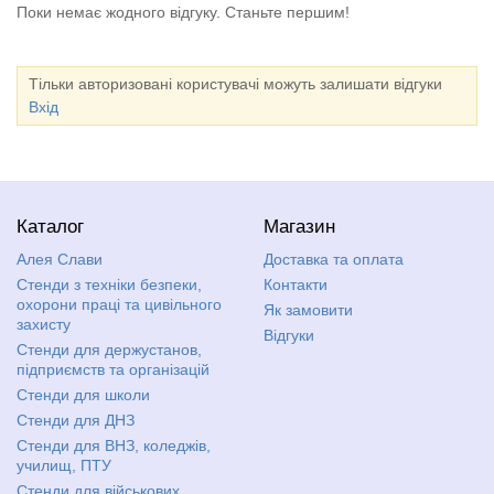
Поки немає жодного відгуку. Станьте першим!
Тільки авторизовані користувачі можуть залишати відгуки
Вхід
Каталог
Магазин
Алея Слави
Доставка та оплата
Стенди з техніки безпеки,
Контакти
охорони праці та цивільного
Як замовити
захисту
Відгуки
Стенди для держустанов,
підприємств та організацій
Стенди для школи
Стенди для ДНЗ
Стенди для ВНЗ, коледжів,
училищ, ПТУ
Стенди для військових