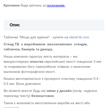
Кріплення
Види кріплень за
посиланням.
Опис
Табличка "Місце для куріння" - купити на
stend-tb.com.
Стенд ТБ
є виробником
високоякісних
стендів,
табличок, банерів та декору.
Наша компанія гарантує якість матеріалу – ми
використовуємо
пластик
європейської якості
товщиною 3 мм
та покриваємо його самоклійною плівкою з нанесеним
малюнком фотографічної якості.
Кишені виготовляються з прозорого пластику товщиною 0.4 -
0,5 мм. Вони довговічні.
Ви можете внести будь-які
зміни у дизайн
(колір, надписи,
переклад тексту)
безкоштовно
.
Також є можливість виготовлення виробів на жесті або
композиті.