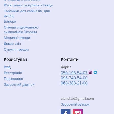
В'їзні знаки та вуличні стенди
Таблички для кабінетів, для
вулиці
Банери
Стенди з державною
символікою України
Медичні стенди
Декор стін
Супутні товари
Користувач
Контакти
Вхід
Харків
Реєстрація
050-196-54-07
096-740-54-00
Порівняння
068-388-21-00
Зворотний дзвінок
stend.tb@gmail.com
Зворотній зв'язок