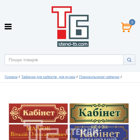
0
Головна
Таблички для кабінетів, для вулиці
Повнокольорові таблички