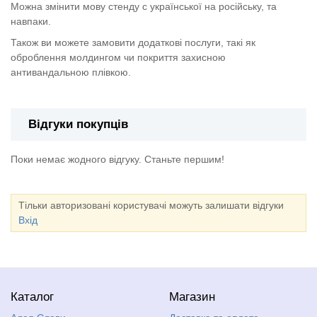
Можна змінити мову стенду с української на російську, та
навпаки.
Також ви можете замовити додаткові послуги, такі як
оброблення молдингом чи покриття захисною
антивандальною плівкою.
Відгуки покупців
Поки немає жодного відгуку. Станьте першим!
Тільки авторизовані користувачі можуть залишати відгуки
Вхід
Каталог
Магазин