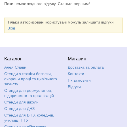
Поки немає жодного відгуку. Станьте першим!
Тільки авторизовані користувачі можуть залишати відгуки
Вхід
Каталог
Магазин
Алея Слави
Доставка та оплата
Стенди з техніки безпеки,
Контакти
охорони праці та цивільного
Як замовити
захисту
Відгуки
Стенди для держустанов,
підприємств та організацій
Стенди для школи
Стенди для ДНЗ
Стенди для ВНЗ, коледжів,
училищ, ПТУ
Стенди для військових