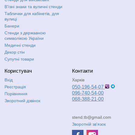
В'їзні знаки та вуличні стенди
Таблички для кабінетів, для
вулиці
Банери
Стенди з державною
символікою України
Медичні стенди
Декор стін
Супутні товари
Користувач
Контакти
Вхід
Харків
Реєстрація
050-196-54-07
096-740-54-00
Порівняння
068-388-21-00
Зворотний дзвінок
stend.tb@gmail.com
Зворотній зв'язок