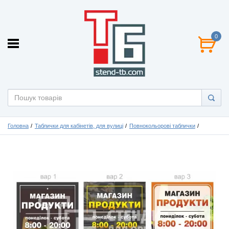
0
Головна
Таблички для кабінетів, для вулиці
Повнокольорові таблички