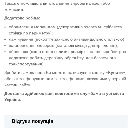
Також є можливість виготовлення виробів на жесті або
композиті.
Додатково робимо:
обрамлення молдингом (декоративна золота чи срібляста
стрічка по периметру);
ламінування (покриття захисною антивандальною плівкою);
встановлення люверсів (металеві кільця для кріплення);
обрешітка (якщо стенд великих розмірів –наше виробництво
додатково робить дерев’яну обрешітку, для безпечного
транспортування).
Зробити замовлення Ви можете натиснувши кнопку
«Купити»
,
або зателефонувати нам за телефонами, вказаними у верхній
частині сайту.
Доставка здійснюється поштовими службами в усі міста
України.
Відгуки покупців