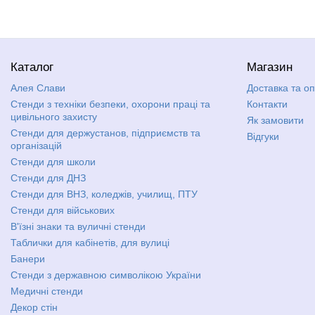
Каталог
Магазин
Алея Слави
Доставка та о
Стенди з техніки безпеки, охорони праці та
Контакти
цивільного захисту
Як замовити
Стенди для держустанов, підприємств та
Відгуки
організацій
Стенди для школи
Стенди для ДНЗ
Стенди для ВНЗ, коледжів, училищ, ПТУ
Стенди для військових
В'їзні знаки та вуличні стенди
Таблички для кабінетів, для вулиці
Банери
Стенди з державною символікою України
Медичні стенди
Декор стін