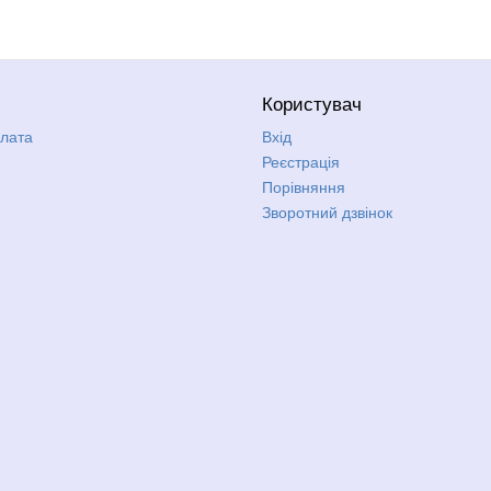
Користувач
плата
Вхід
Реєстрація
Порівняння
Зворотний дзвінок