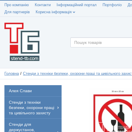
Про компанію
Контакти
Інформаційний портал
Портфоліо
До
Для партнерів
Корисна інформація
Головна
Стенди з техніки безпеки, охорони праці та цивільного захис
Алея Слави
Стенди з техніки
безпеки, охорони праці
та цивільного захисту
Стенди для
держустанов,