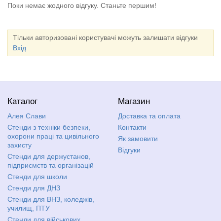
Поки немає жодного відгуку. Станьте першим!
Тільки авторизовані користувачі можуть залишати відгуки
Вхід
Каталог
Магазин
Алея Слави
Доставка та оплата
Стенди з техніки безпеки,
Контакти
охорони праці та цивільного
Як замовити
захисту
Відгуки
Стенди для держустанов,
підприємств та організацій
Стенди для школи
Стенди для ДНЗ
Стенди для ВНЗ, коледжів,
училищ, ПТУ
Стенди для військових