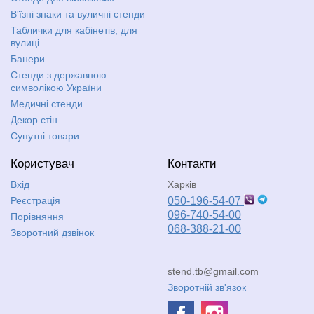
В'їзні знаки та вуличні стенди
Таблички для кабінетів, для
вулиці
Банери
Стенди з державною
символікою України
Медичні стенди
Декор стін
Супутні товари
Користувач
Контакти
Вхід
Харків
Реєстрація
050-196-54-07
096-740-54-00
Порівняння
068-388-21-00
Зворотний дзвінок
stend.tb@gmail.com
Зворотній зв'язок