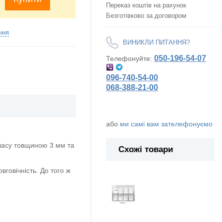
Переказ коштів на рахунок
Безготівково за договором
ння
ВИНИКЛИ ПИТАННЯ?
050-196-54-07
Телефонуйте:
096-740-54-00
068-388-21-00
або
ми самі вам зателефонуємо
ласу товщиною 3 мм та
Схожі товари
говічність. До того ж