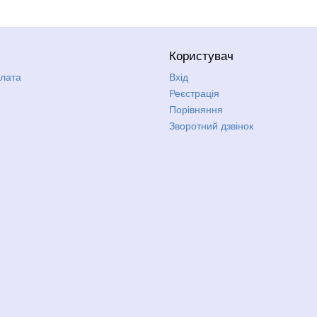
Користувач
плата
Вхід
Реєстрація
Порівняння
Зворотний дзвінок