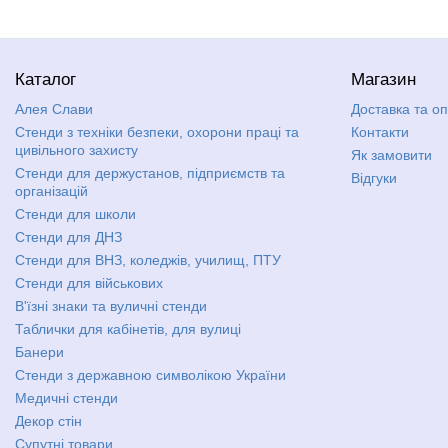
Каталог
Магазин
Алея Слави
Доставка та о
Стенди з техніки безпеки, охорони праці та
Контакти
цивільного захисту
Як замовити
Стенди для держустанов, підприємств та
Відгуки
організацій
Стенди для школи
Стенди для ДНЗ
Стенди для ВНЗ, коледжів, училищ, ПТУ
Стенди для військових
В'їзні знаки та вуличні стенди
Таблички для кабінетів, для вулиці
Банери
Стенди з державною символікою України
Медичні стенди
Декор стін
Супутні товари