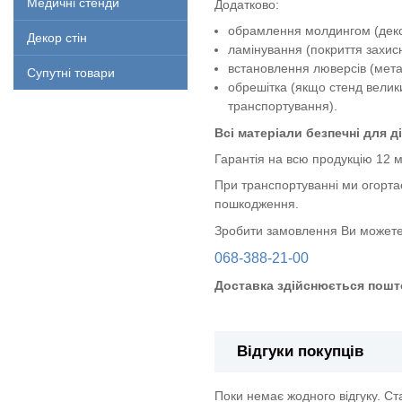
Медичні стенди
Додатково:
обрамлення молдингом (декор
Декор стін
ламінування (покриття захи
встановлення люверсів (метал
Супутні товари
обрешітка (якщо стенд велик
транспортування).
Всі матеріали безпечні для ді
Гарантія на всю продукцію 12 м
При транспортуванні ми огорта
пошкодження.
Зробити замовлення Ви можете
068-388-21-00
Доставка здійснюється пошт
Відгуки покупців
Поки немає жодного відгуку. С