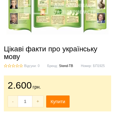
Цікаві факти про українську
мову
Відгуки: 0
Бренд:
Stend-TB
Номер:
БП1925
2.600
грн.
-
+
Купити