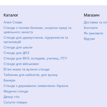
Каталог
Магазин
Алея Слави
Доставка та о
Стенди з техніки безпеки, охорони праці та
Контакти
цивільного захисту
Як замовити
Стенди для держустанов, підприємств та
Відгуки
організацій
Стенди для школи
Стенди для ДНЗ
Стенди для ВНЗ, коледжів, училищ, ПТУ
Стенди для військових
В'їзні знаки та вуличні стенди
Таблички для кабінетів, для вулиці
Банери
Стенди з державною символікою України
Медичні стенди
Декор стін
Супутні товари