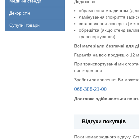
Медичні стенди
Додатково:
обрамлення молдингом (декор
Декор стін
ламінування (покриття захи
встановлення люверсів (метал
Супутні товари
обрешітка (якщо стенд велик
транспортування).
Всі матеріали безпечні для ді
Гарантія на всю продукцію 12 м
При транспортуванні ми огорта
пошкодження.
Зробити замовлення Ви можете
068-388-21-00
Доставка здійснюється пошт
Відгуки покупців
Поки немає жодного відгуку. С