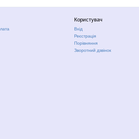
Користувач
плата
Вхід
Реєстрація
Порівняння
Зворотний дзвінок