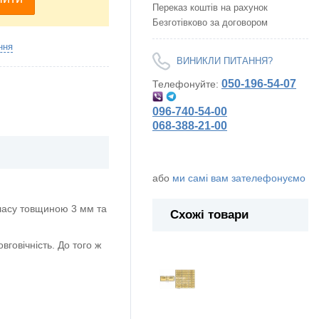
Переказ коштів на рахунок
Безготівково за договором
ння
ВИНИКЛИ ПИТАННЯ?
050-196-54-07
Телефонуйте:
096-740-54-00
068-388-21-00
або
ми самі вам зателефонуємо
ласу товщиною 3 мм та
Схожі товари
говічність. До того ж