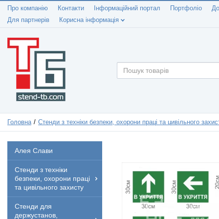
Про компанію
Контакти
Інформаційний портал
Портфоліо
До
Для партнерів
Корисна інформація
Головна
Стенди з техніки безпеки, охорони праці та цивільного захис
Алея Слави
Стенди з техніки
безпеки, охорони праці
та цивільного захисту
Стенди для
держустанов,