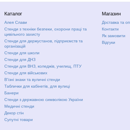
Каталог
Магазин
Алея Слави
Доставка та о
Стенди з техніки безпеки, охорони праці та
Контакти
цивільного захисту
Як замовити
Стенди для держустанов, підприємств та
Відгуки
організацій
Стенди для школи
Стенди для ДНЗ
Стенди для ВНЗ, коледжів, училищ, ПТУ
Стенди для військових
В'їзні знаки та вуличні стенди
Таблички для кабінетів, для вулиці
Банери
Стенди з державною символікою України
Медичні стенди
Декор стін
Супутні товари