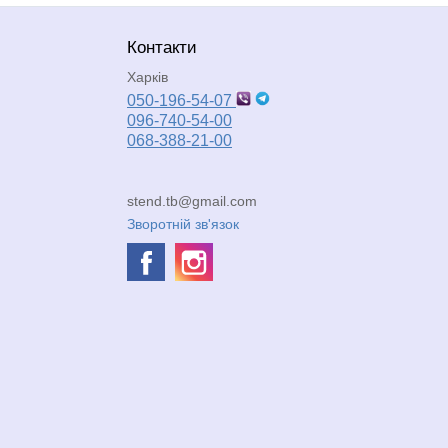
Контакти
Харків
050-196-54-07
096-740-54-00
068-388-21-00
stend.tb@gmail.com
Зворотній зв'язок