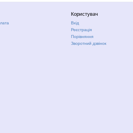
Користувач
плата
Вхід
Реєстрація
Порівняння
Зворотний дзвінок