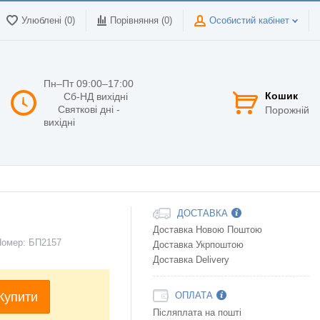
Улюблені (0)
Порівняння (
0
)
Особистий кабінет
Пн–Пт 09:00–17:00
Кошик
Сб-НД вихідні
Святкові дні -
Порожній
вихідні
ДОСТАВКА
Доставка Новою Поштою
Номер:
БП2157
Доставка Укрпоштою
Доставка Delivery
Купити
ОПЛАТА
Післяплата на пошті