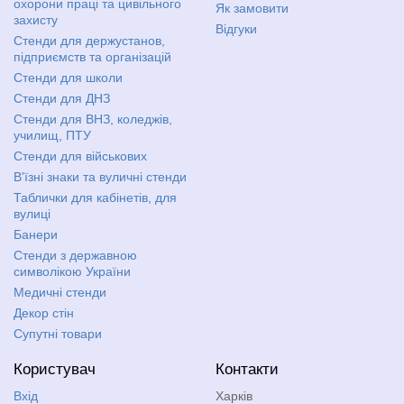
охорони праці та цивільного
Як замовити
захисту
Відгуки
Стенди для держустанов,
підприємств та організацій
Стенди для школи
Стенди для ДНЗ
Стенди для ВНЗ, коледжів,
училищ, ПТУ
Стенди для військових
В'їзні знаки та вуличні стенди
Таблички для кабінетів, для
вулиці
Банери
Стенди з державною
символікою України
Медичні стенди
Декор стін
Супутні товари
Користувач
Контакти
Вхід
Харків