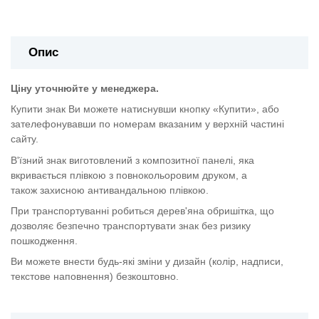
Опис
Ціну уточнюйте у менеджера.
Купити знак Ви можете натиснувши кнопку «Купити», або
зателефонувавши по номерам вказаним у верхній частині
сайту.
В'їзний знак виготовлений з композитної панелі, яка
вкривається плівкою з повнокольоровим друком, а
також
захисною антивандальною плівкою.
При транспортуванні робиться дерев'яна обришітка, що
дозволяє безпечно транспортувати знак без ризику
пошкодження.
Ви можете внести будь-які зміни у дизайн (колір, надписи,
текстове наповнення) безкоштовно.