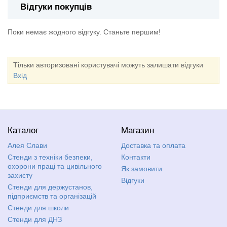
Відгуки покупців
Поки немає жодного відгуку. Станьте першим!
Тільки авторизовані користувачі можуть залишати відгуки
Вхід
Каталог
Магазин
Алея Слави
Доставка та оплата
Стенди з техніки безпеки,
Контакти
охорони праці та цивільного
Як замовити
захисту
Відгуки
Стенди для держустанов,
підприємств та організацій
Стенди для школи
Стенди для ДНЗ