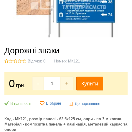
Дорожні знаки
Відгуки: 0
Номер:
МК121
0
-
+
Купити
грн.
В обрані
В наявності
До порівняння
Код - МК121,
розмір панелі - 62,5х125 см, опри - по 3 м кожна.
Матеріал - композитна панель + ламінація, металевий каркас та
опори