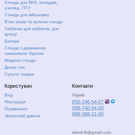
Стенди для ВНЗ, коледжів,
училищ, ПТУ
Стенди для військових
В'їзні знаки та вуличні стенди
Таблички для кабінетів, для
вулиці
Банери
Стенди з державною
символікою України
Медичні стенди
Декор стін
Супутні товари
Користувач
Контакти
Вхід
Харків
Реєстрація
050-196-54-07
096-740-54-00
Порівняння
068-388-21-00
Зворотний дзвінок
stend.tb@gmail.com