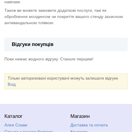
навпаки.
Також ви можете замовити додаткові послуги, такі як
оброблення молдингом чи покриття вашого стенду захисною
антивандальною плівкою.
Відгуки покупців
Поки немає жодного відгуку. Станьте першим!
Тільки авторизовані користувачі можуть залишати відгуки
Вхід
Каталог
Магазин
Алея Слави
Доставка та оплата
Стенди з техніки безпеки,
Контакти