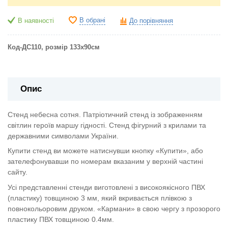
В обрані
В наявності
До порівняння
Код-ДС110, розмір 133х90см
Опис
Стенд небесна сотня. Патріотичний стенд із зображенням
світлин героїв маршу гідності. Стенд фігурний з крилами та
державними символами України.
Купити стенд ви можете натиснувши кнопку «Купити», або
зателефонувавши по номерам вказаним у верхній частині
сайту.
Усі представленні стенди виготовлені з високоякісного ПВХ
(пластику) товщиною 3 мм, який вкривається плівкою з
повнокольоровим друком. «Кармани» в свою чергу з прозорого
пластику ПВХ товщиною 0.4мм.