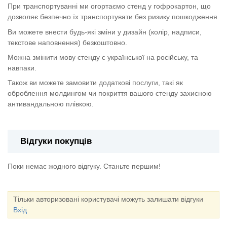
При транспортуванні ми огортаємо стенд у гофрокартон, що
дозволяє безпечно їх транспортувати без ризику пошкодження.
Ви можете внести будь-які зміни у дизайн (колір, надписи,
текстове наповнення) безкоштовно.
Можна змінити мову стенду с української на російську, та
навпаки.
Також ви можете замовити додаткові послуги, такі як
оброблення молдингом чи покриття вашого стенду захисною
антивандальною плівкою.
Відгуки покупців
Поки немає жодного відгуку. Станьте першим!
Тільки авторизовані користувачі можуть залишати відгуки
Вхід