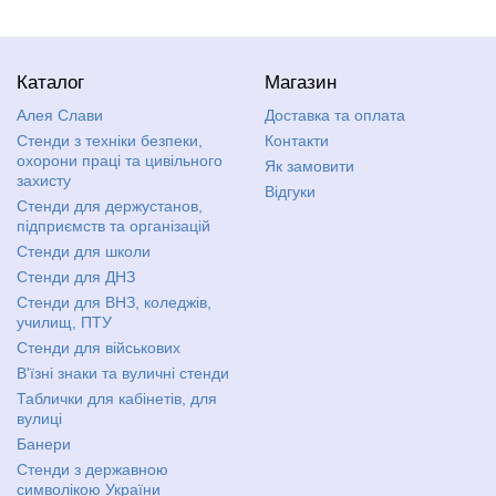
Каталог
Магазин
Алея Слави
Доставка та оплата
Стенди з техніки безпеки,
Контакти
охорони праці та цивільного
Як замовити
захисту
Відгуки
Стенди для держустанов,
підприємств та організацій
Стенди для школи
Стенди для ДНЗ
Стенди для ВНЗ, коледжів,
училищ, ПТУ
Стенди для військових
В'їзні знаки та вуличні стенди
Таблички для кабінетів, для
вулиці
Банери
Стенди з державною
символікою України