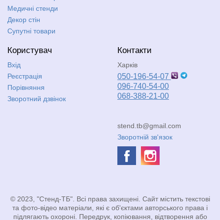
Медичні стенди
Декор стін
Супутні товари
Користувач
Контакти
Вхід
Харків
Реєстрація
050-196-54-07
096-740-54-00
Порівняння
068-388-21-00
Зворотний дзвінок
stend.tb@gmail.com
Зворотній зв'язок
© 2023, "Стенд-ТБ". Всі права захищені. Сайт містить текстові
та фото-відео матеріали, які є об'єктами авторського права і
підлягають охороні. Передрук, копіювання, відтворення або