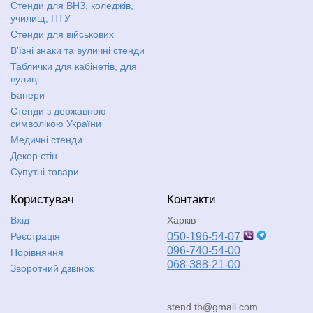
Стенди для ВНЗ, коледжів,
училищ, ПТУ
Стенди для військових
В'їзні знаки та вуличні стенди
Таблички для кабінетів, для
вулиці
Банери
Стенди з державною
символікою України
Медичні стенди
Декор стін
Супутні товари
Користувач
Контакти
Вхід
Харків
Реєстрація
050-196-54-07
096-740-54-00
Порівняння
068-388-21-00
Зворотний дзвінок
stend.tb@gmail.com