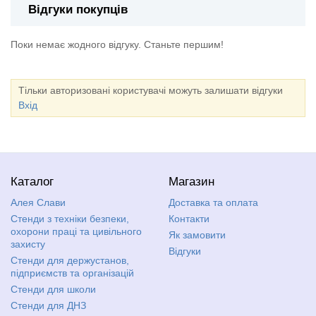
Відгуки покупців
Поки немає жодного відгуку. Станьте першим!
Тільки авторизовані користувачі можуть залишати відгуки
Вхід
Каталог
Магазин
Алея Слави
Доставка та оплата
Стенди з техніки безпеки,
Контакти
охорони праці та цивільного
Як замовити
захисту
Відгуки
Стенди для держустанов,
підприємств та організацій
Стенди для школи
Стенди для ДНЗ