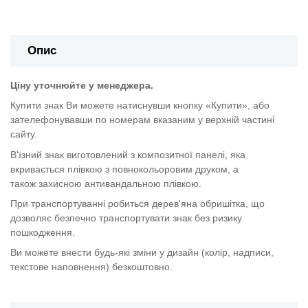
Опис
Ціну уточнюйте у менеджера.
Купити знак Ви можете натиснувши кнопку «Купити», або
зателефонувавши по номерам вказаним у верхній частині
сайту.
В'їзний знак виготовлений з композитної панелі, яка
вкривається плівкою з повнокольоровим друком, а
також
захисною антивандальною плівкою.
При транспортуванні робиться дерев'яна обришітка, що
дозволяє безпечно транспортувати знак без ризику
пошкодження.
Ви можете внести будь-які зміни у дизайн (колір, надписи,
текстове наповнення) безкоштовно.