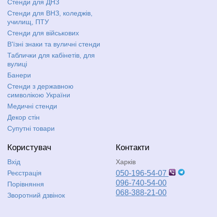
Стенди для ДНЗ
Стенди для ВНЗ, коледжів,
училищ, ПТУ
Стенди для військових
В'їзні знаки та вуличні стенди
Таблички для кабінетів, для
вулиці
Банери
Стенди з державною
символікою України
Медичні стенди
Декор стін
Супутні товари
Користувач
Контакти
Вхід
Харків
Реєстрація
050-196-54-07
096-740-54-00
Порівняння
068-388-21-00
Зворотний дзвінок