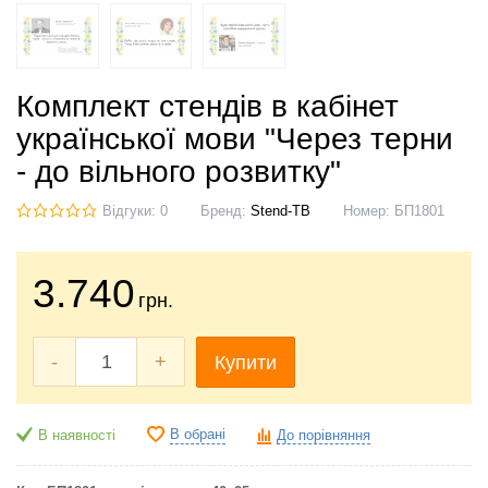
Комплект стендів в кабінет
української мови "Через терни
- до вільного розвитку"
Відгуки: 0
Бренд:
Stend-TB
Номер:
БП1801
3.740
грн.
-
+
Купити
В обрані
В наявності
До порівняння