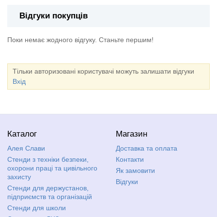
Відгуки покупців
Поки немає жодного відгуку. Станьте першим!
Тільки авторизовані користувачі можуть залишати відгуки
Вхід
Каталог
Магазин
Алея Слави
Доставка та оплата
Стенди з техніки безпеки,
Контакти
охорони праці та цивільного
Як замовити
захисту
Відгуки
Стенди для держустанов,
підприємств та організацій
Стенди для школи