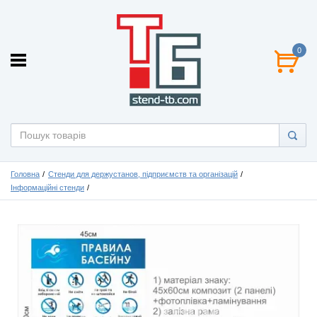
0
Головна
Стенди для держустанов, підприємств та організацій
Інформаційні стенди