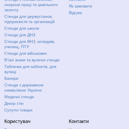
охорони праці та цивільного
Як замовити
захисту
Відгуки
Стенди для держустанов,
підприємств та організацій
Стенди для школи
Стенди для ДНЗ
Стенди для ВНЗ, коледжів,
училищ, ПТУ
Стенди для військових
В'їзні знаки та вуличні стенди
Таблички для кабінетів, для
вулиці
Банери
Стенди з державною
символікою України
Медичні стенди
Декор стін
Супутні товари
Користувач
Контакти