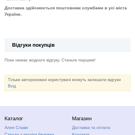
Доставка здійснюється поштовими службами в усі міста
України.
Композитна табличка "Правила басейну" на стійках
Відгуки покупців
Поки немає жодного відгуку. Станьте першим!
Тільки авторизовані користувачі можуть залишати відгуки
Вхід
Каталог
Магазин
Алея Слави
Доставка та оплата
Стенди з техніки безпеки,
Контакти