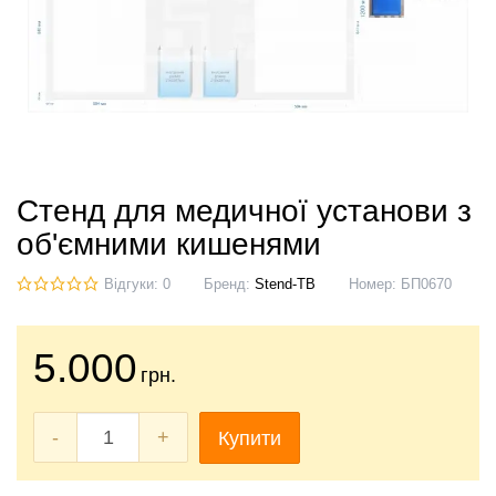
Стенд для медичної установи з
об'ємними кишенями
Відгуки: 0
Бренд:
Stend-TB
Номер:
БП0670
5.000
грн.
-
+
Купити