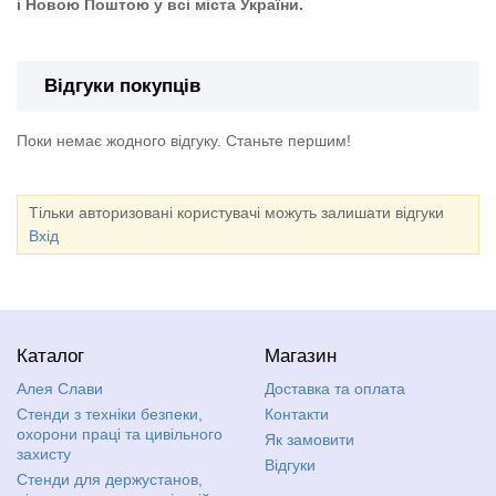
і Новою Поштою у всі міста України.
Відгуки покупців
Поки немає жодного відгуку. Станьте першим!
Тільки авторизовані користувачі можуть залишати відгуки
Вхід
Каталог
Магазин
Алея Слави
Доставка та оплата
Стенди з техніки безпеки,
Контакти
охорони праці та цивільного
Як замовити
захисту
Відгуки
Стенди для держустанов,