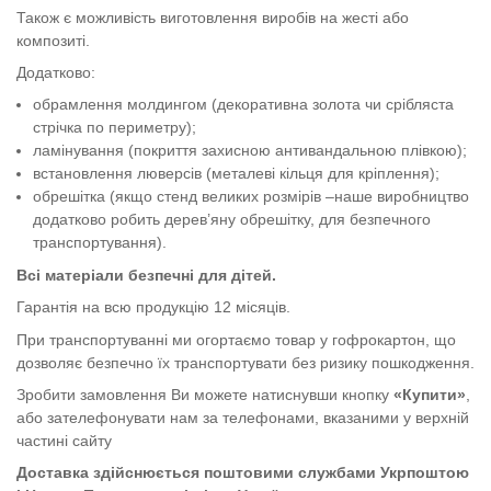
Також є можливість виготовлення виробів на жесті або
композиті.
Додатково:
обрамлення молдингом (декоративна золота чи срібляста
стрічка по периметру);
ламінування (покриття захисною антивандальною плівкою);
встановлення люверсів (металеві кільця для кріплення);
обрешітка (якщо стенд великих розмірів –наше виробництво
додатково робить дерев’яну обрешітку, для безпечного
транспортування).
Всі матеріали безпечні для дітей.
Гарантія на всю продукцію 12 місяців.
При транспортуванні ми огортаємо товар у гофрокартон, що
дозволяє безпечно їх транспортувати без ризику пошкодження.
Зробити замовлення Ви можете натиснувши кнопку
«Купити»
,
або зателефонувати нам за телефонами, вказаними у верхній
частині сайту
Доставка здійснюється поштовими службами Укрпоштою