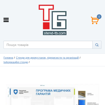
0
Головна
Стенди для держустанов, підприємств та організацій
Інформаційні стенди