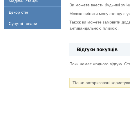
Медичні стенди
Ви можете внести будь-які змін
Декор стін
Можна змінити мову стенду с укр
Також ви можете замовити дода
Супутні товари
антивандальною плівкою.
Відгуки покупців
Поки немає жодного відгуку. С
Тільки авторизовані користув