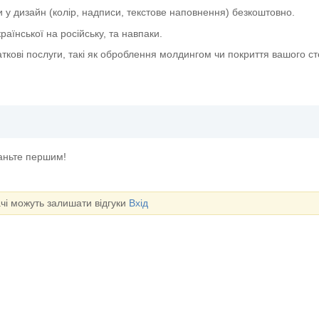
и у дизайн (колір, надписи, текстове наповнення) безкоштовно.
аїнської на російську, та навпаки.
ткові послуги, такі як оброблення молдингом чи покриття вашого с
таньте першим!
ачі можуть залишати відгуки
Вхід