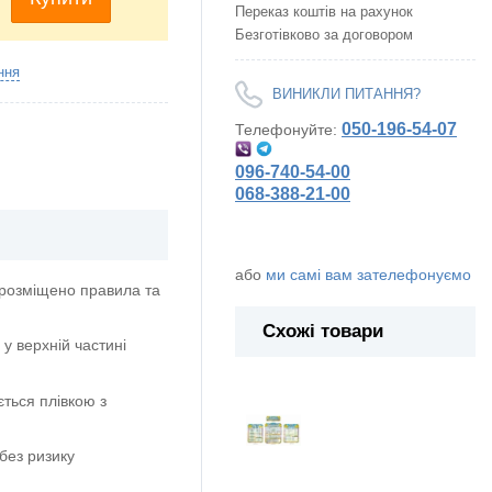
Переказ коштів на рахунок
Безготівково за договором
ння
ВИНИКЛИ ПИТАННЯ?
050-196-54-07
Телефонуйте:
096-740-54-00
068-388-21-00
або
ми самі вам зателефонуємо
х розміщено правила та
Схожі товари
у верхній частині
ється плівкою з
без ризику