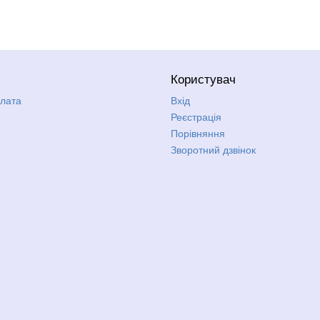
Користувач
плата
Вхід
Реєстрація
Порівняння
Зворотний дзвінок