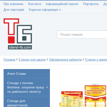
Про компанію
Контакти
Інформаційний портал
Портфоліо
До
Для партнерів
Корисна інформація
Головна
Стенди для школи
Оформлення кабінетів
Стенди з предм
Алея Слави
Стенди з техніки
безпеки, охорони праці
та цивільного захисту
Стенди для
держустанов,