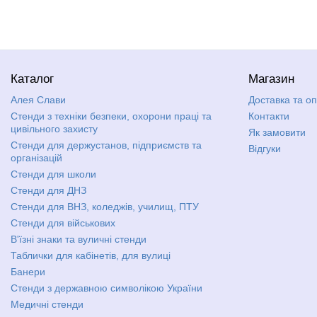
Каталог
Магазин
Алея Слави
Доставка та о
Стенди з техніки безпеки, охорони праці та
Контакти
цивільного захисту
Як замовити
Стенди для держустанов, підприємств та
Відгуки
організацій
Стенди для школи
Стенди для ДНЗ
Стенди для ВНЗ, коледжів, училищ, ПТУ
Стенди для військових
В'їзні знаки та вуличні стенди
Таблички для кабінетів, для вулиці
Банери
Стенди з державною символікою України
Медичні стенди