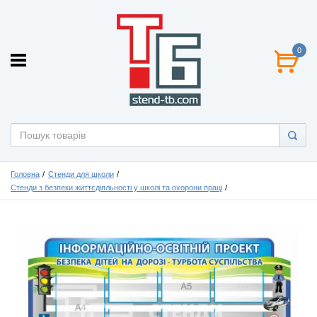
0
Головна
Стенди для школи
Стенди з безпеки життєдіяльності у школі та охорони праці