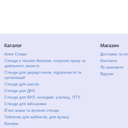
Каталог
Магазин
Алея Слави
Доставка та о
Стенди з техніки безпеки, охорони праці та
Контакти
цивільного захисту
Як замовити
Стенди для держустанов, підприємств та
Відгуки
організацій
Стенди для школи
Стенди для ДНЗ
Стенди для ВНЗ, коледжів, училищ, ПТУ
Стенди для військових
В'їзні знаки та вуличні стенди
Таблички для кабінетів, для вулиці
Банери