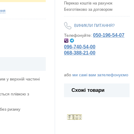
Переказ коштів на рахунок
Безготівково за договором
ння
ВИНИКЛИ ПИТАННЯ?
050-196-54-07
Телефонуйте:
096-740-54-00
068-388-21-00
або
ми самі вам зателефонуємо
м у верхній частині
Схожі товари
ється плівкою з
без ризику