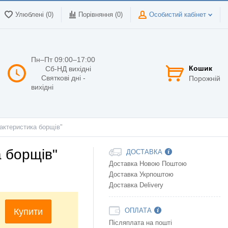
Улюблені (0)
Порівняння (
0
)
Особистий кабінет
Пн–Пт 09:00–17:00
Кошик
Сб-НД вихідні
Святкові дні -
Порожній
вихідні
актеристика борщів"
 борщів"
ДОСТАВКА
Доставка Новою Поштою
Доставка Укрпоштою
Доставка Delivery
Купити
ОПЛАТА
Післяплата на пошті