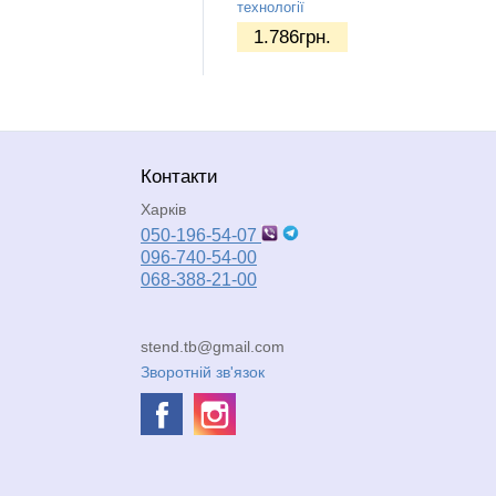
технології
1.786
грн.
Контакти
Харків
050-196-54-07
096-740-54-00
068-388-21-00
stend.tb@gmail.com
Зворотній зв'язок