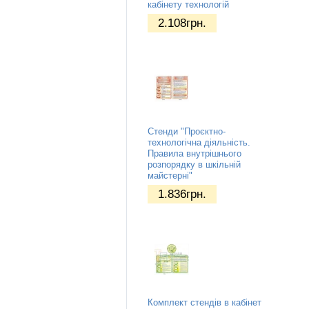
кабінету технологій
2.108
грн.
Стенди "Проєктно-
технологічна діяльність.
Правила внутрішнього
розпорядку в шкільній
майстерні"
1.836
грн.
Комплект стендів в кабінет