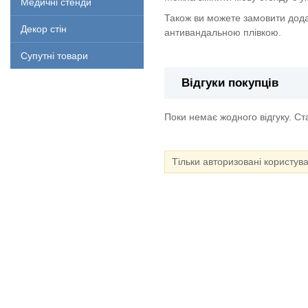
Медичні стенди
Також ви можете замовити дода
Декор стін
антивандальною плівкою.
Супутні товари
Відгуки покупців
Поки немає жодного відгуку. С
Тільки авторизовані користув