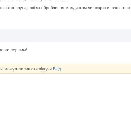
ткові послуги, такі як оброблення молдингом чи покриття вашого с
таньте першим!
ачі можуть залишати відгуки
Вхід