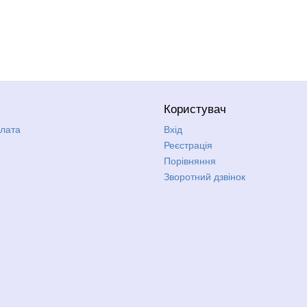
Користувач
плата
Вхід
Реєстрація
Порівняння
Зворотний дзвінок