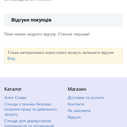
Відгуки покупців
Поки немає жодного відгуку. Станьте першим!
Тільки авторизовані користувачі можуть залишати відгуки
Вхід
Каталог
Магазин
Алея Слави
Доставка та оплата
Стенди з техніки безпеки,
Контакти
охорони праці та цивільного
Як замовити
захисту
Відгуки
Стенди для держустанов,
підприємств та організацій