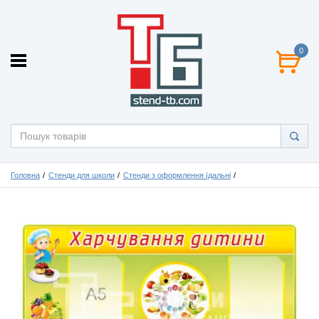
0
Головна
Стенди для школи
Стенди з оформлення їдальні