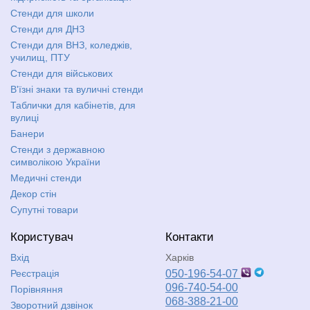
Стенди для школи
Стенди для ДНЗ
Стенди для ВНЗ, коледжів,
училищ, ПТУ
Стенди для військових
В'їзні знаки та вуличні стенди
Таблички для кабінетів, для
вулиці
Банери
Стенди з державною
символікою України
Медичні стенди
Декор стін
Супутні товари
Користувач
Контакти
Вхід
Харків
Реєстрація
050-196-54-07
096-740-54-00
Порівняння
068-388-21-00
Зворотний дзвінок