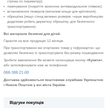
стрічка по периметру);
ламінування (покриття захисною антивандальною плівкою);
встановлення люверсів (металеві кільця для кріплення);
обрешітка (якщо стенд великих розмірів –наше виробництво
додатково робить дерев’яну обрешітку, для безпечного
транспортування).
Всі матеріали безпечні для дітей.
Гарантія на всю продукцію 12 місяців.
При транспортуванні ми огортаємо товар у гофрокартон, що
дозволяє безпечно їх транспортувати без ризику пошкодження.
Зробити замовлення Ви можете натиснувши кнопку
«Купити»
,
або зателефонувати нам за телефоном
068-388-21-00
Доставка здійснюється поштовими службами Укрпоштою
і Новою Поштою у всі міста України.
Відгуки покупців