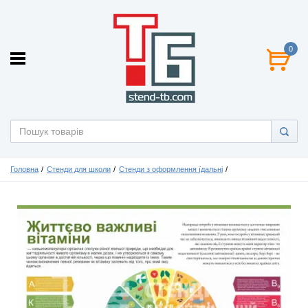
0
Головна
Стенди для школи
Стенди з оформлення їдальні