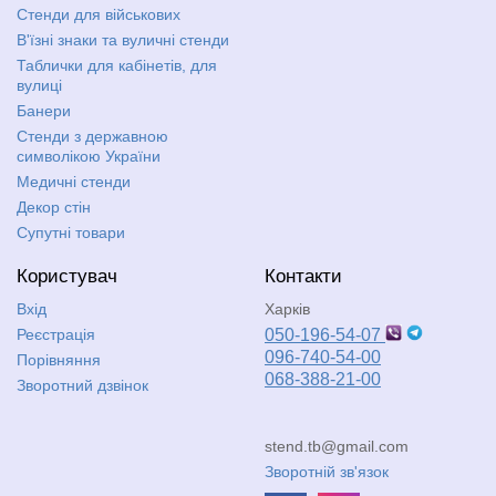
Стенди для військових
В'їзні знаки та вуличні стенди
Таблички для кабінетів, для
вулиці
Банери
Стенди з державною
символікою України
Медичні стенди
Декор стін
Супутні товари
Користувач
Контакти
Вхід
Харків
Реєстрація
050-196-54-07
096-740-54-00
Порівняння
068-388-21-00
Зворотний дзвінок
stend.tb@gmail.com
Зворотній зв'язок