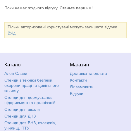
Поки немає жодного відгуку. Станьте першим!
Тільки авторизовані користувачі можуть залишати відгуки
Вхід
Каталог
Магазин
Алея Слави
Доставка та оплата
Стенди з техніки безпеки,
Контакти
охорони праці та цивільного
Як замовити
захисту
Відгуки
Стенди для держустанов,
підприємств та організацій
Стенди для школи
Стенди для ДНЗ
Стенди для ВНЗ, коледжів,
училищ, ПТУ