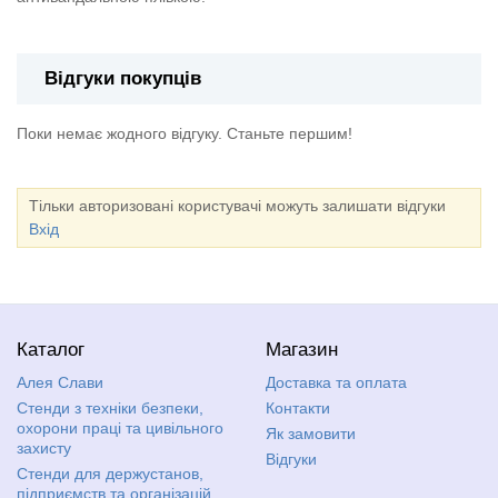
Відгуки покупців
Поки немає жодного відгуку. Станьте першим!
Тільки авторизовані користувачі можуть залишати відгуки
Вхід
Каталог
Магазин
Алея Слави
Доставка та оплата
Стенди з техніки безпеки,
Контакти
охорони праці та цивільного
Як замовити
захисту
Відгуки
Стенди для держустанов,
підприємств та організацій