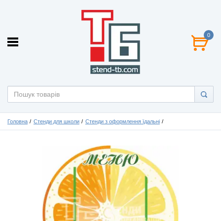
0
Головна
Стенди для школи
Стенди з оформлення їдальні