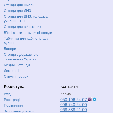
Стенди для школи
Стенди для ДНЗ
Стенди для ВНЗ, коледжів,
училищ, ПТУ
Стенди для військових
В'їзні знаки та вуличні стенди
Таблички для кабінетів, для
вулиці
Банери
Стенди з державною
символікою України
Медичні стенди
Декор стін
Супутні товари
Користувач
Контакти
Вхід
Харків
Реєстрація
050-196-54-07
096-740-54-00
Порівняння
068-388-21-00
Зворотний дзвінок