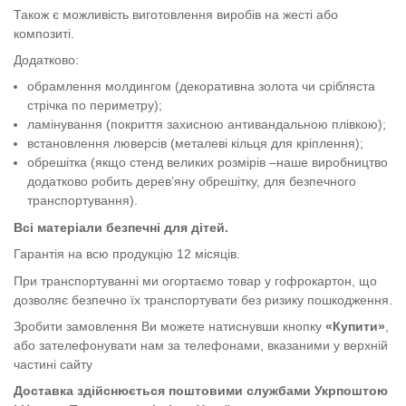
Також є можливість виготовлення виробів на жесті або
композиті.
Додатково:
обрамлення молдингом (декоративна золота чи срібляста
стрічка по периметру);
ламінування (покриття захисною антивандальною плівкою);
встановлення люверсів (металеві кільця для кріплення);
обрешітка (якщо стенд великих розмірів –наше виробництво
додатково робить дерев’яну обрешітку, для безпечного
транспортування).
Всі матеріали безпечні для дітей.
Гарантія на всю продукцію 12 місяців.
При транспортуванні ми огортаємо товар у гофрокартон, що
дозволяє безпечно їх транспортувати без ризику пошкодження.
Зробити замовлення Ви можете натиснувши кнопку
«Купити»
,
або зателефонувати нам за телефонами, вказаними у верхній
частині сайту
Доставка здійснюється поштовими службами Укрпоштою