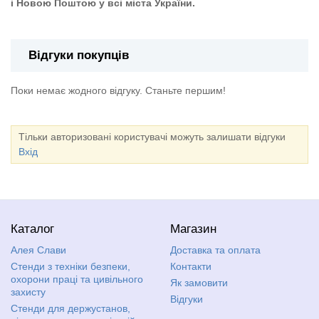
і Новою Поштою у всі міста України.
Відгуки покупців
Поки немає жодного відгуку. Станьте першим!
Тільки авторизовані користувачі можуть залишати відгуки
Вхід
Каталог
Магазин
Алея Слави
Доставка та оплата
Стенди з техніки безпеки,
Контакти
охорони праці та цивільного
Як замовити
захисту
Відгуки
Стенди для держустанов,