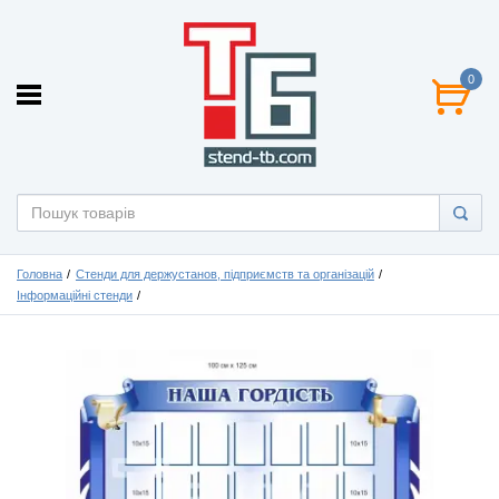
0
Головна
Стенди для держустанов, підприємств та організацій
Інформаційні стенди