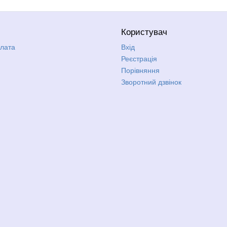
Користувач
плата
Вхід
Реєстрація
Порівняння
Зворотний дзвінок