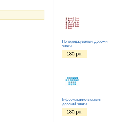
Попереджувальні дорожні
знаки
180
грн.
Інформаційно-вказівні
дорожні знаки
180
грн.