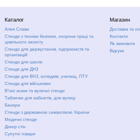
Каталог
Магазин
Алея Слави
Доставка та о
Стенди з техніки безпеки, охорони праці та
Контакти
цивільного захисту
Як замовити
Стенди для держустанов, підприємств та
Відгуки
організацій
Стенди для школи
Стенди для ДНЗ
Стенди для ВНЗ, коледжів, училищ, ПТУ
Стенди для військових
В'їзні знаки та вуличні стенди
Таблички для кабінетів, для вулиці
Банери
Стенди з державною символікою України
Медичні стенди
Декор стін
Супутні товари