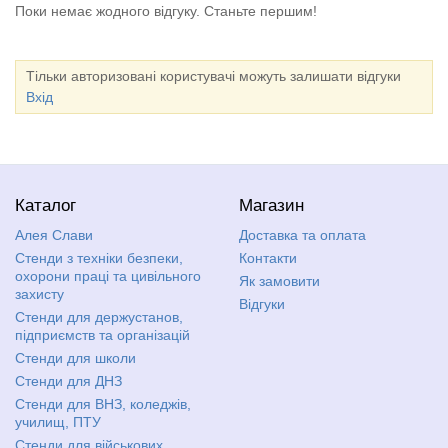
Поки немає жодного відгуку. Станьте першим!
Тільки авторизовані користувачі можуть залишати відгуки
Вхід
Каталог
Магазин
Алея Слави
Доставка та оплата
Стенди з техніки безпеки,
Контакти
охорони праці та цивільного
Як замовити
захисту
Відгуки
Стенди для держустанов,
підприємств та організацій
Стенди для школи
Стенди для ДНЗ
Стенди для ВНЗ, коледжів,
училищ, ПТУ
Стенди для військових