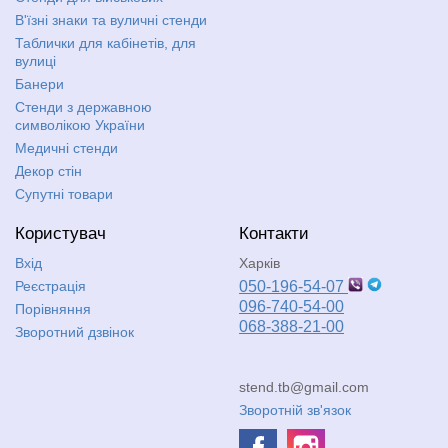
В'їзні знаки та вуличні стенди
Таблички для кабінетів, для
вулиці
Банери
Стенди з державною
символікою України
Медичні стенди
Декор стін
Супутні товари
Користувач
Контакти
Вхід
Харків
Реєстрація
050-196-54-07
096-740-54-00
Порівняння
068-388-21-00
Зворотний дзвінок
stend.tb@gmail.com
Зворотній зв'язок