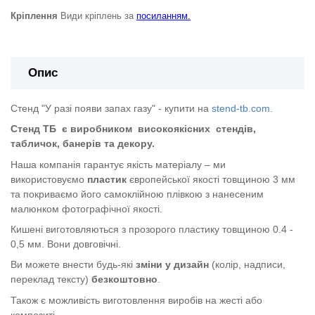
Кріплення
Види кріплень за
посиланням.
Опис
Стенд "У разі появи запах газу" - купити на
stend-tb.com.
Стенд ТБ
є виробником
високоякісних
стендів,
табличок, банерів та декору.
Наша компанія гарантує якість матеріалу – ми
використовуємо
пластик
європейської якості
товщиною 3 мм
та покриваємо його самоклійною плівкою з нанесеним
малюнком фотографічної якості.
Кишені виготовляються з прозорого пластику товщиною 0.4 -
0,5 мм. Вони довговічні.
Ви можете внести будь-які
зміни у дизайн
(колір, надписи,
переклад тексту)
безкоштовно
.
Також є можливість виготовлення виробів на жесті або
композиті.