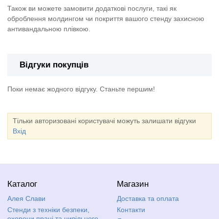
Також ви можете замовити додаткові послуги, такі як
оброблення молдингом чи покриття вашого стенду захисною
антивандальною плівкою.
Відгуки покупців
Поки немає жодного відгуку. Станьте першим!
Тільки авторизовані користувачі можуть залишати відгуки
Вхід
Каталог
Магазин
Алея Слави
Доставка та оплата
Стенди з техніки безпеки,
Контакти
охорони праці та цивільного