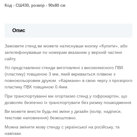
Код - СШ430, розмір - 90х80 см
Опис
Замовити стенд ви можете натиснувши кнопку «Купити», або
зателефонувавши по номерам вказаним у верхній частині
сайту.
Усі представленні стенди виготовлені з високоякісного ПВХ
(пластику) товщиною 3 мм, який вкривається плівкою з
повнокольоровим друком. «Кармани» в свою чергу з прозорого
пластику ПВХ товщиною 0.4мм.
При транспортуванні ми огортаємо стенд у гофрокартон, що
дозволяє безпечно їх транспортувати без ризику пошкодження.
Ви можете внести будь-які зміни у дизайн (колір, надписи,
текстове наповнення) безкоштовно.
Можна змінити мову стенду с української на російську, та
навпаки.