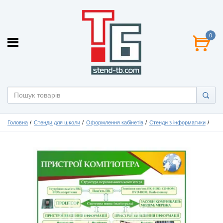
0
Головна
Стенди для школи
Оформлення кабінетів
Стенди з інформатики