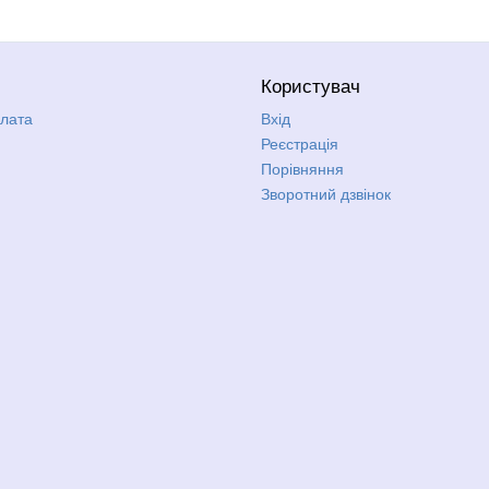
Користувач
плата
Вхід
Реєстрація
Порівняння
Зворотний дзвінок