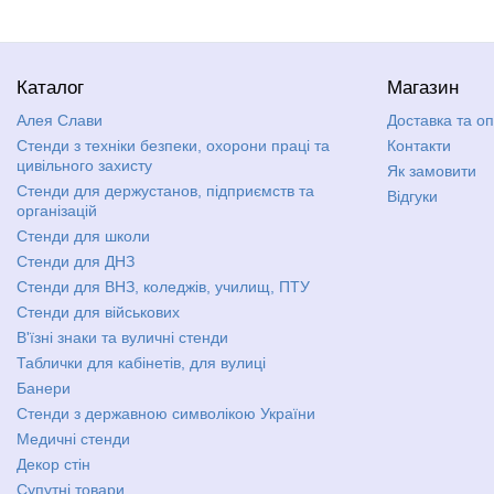
Каталог
Магазин
Алея Слави
Доставка та о
Стенди з техніки безпеки, охорони праці та
Контакти
цивільного захисту
Як замовити
Стенди для держустанов, підприємств та
Відгуки
організацій
Стенди для школи
Стенди для ДНЗ
Стенди для ВНЗ, коледжів, училищ, ПТУ
Стенди для військових
В'їзні знаки та вуличні стенди
Таблички для кабінетів, для вулиці
Банери
Стенди з державною символікою України
Медичні стенди
Декор стін
Супутні товари