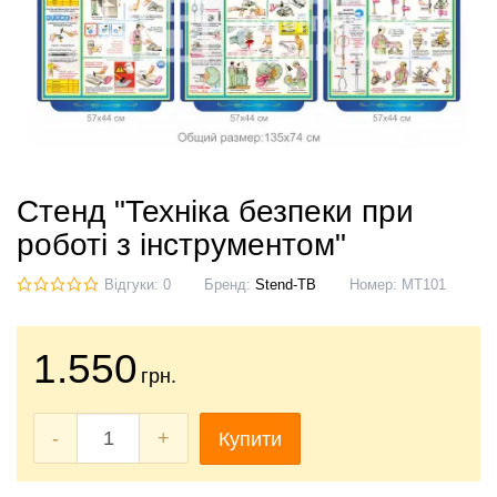
Стенд "Техніка безпеки при
роботі з інструментом"
Відгуки: 0
Бренд:
Stend-TB
Номер:
МТ101
1.550
грн.
-
+
Купити