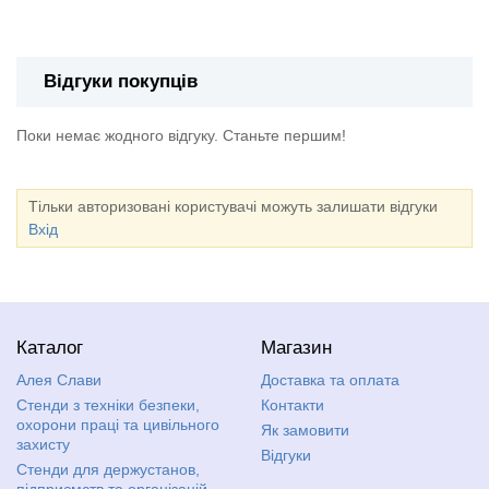
Стенд "Техніка безпеки при роботі з інструментом"
Відгуки покупців
Поки немає жодного відгуку. Станьте першим!
Тільки авторизовані користувачі можуть залишати відгуки
Вхід
Каталог
Магазин
Алея Слави
Доставка та оплата
Стенди з техніки безпеки,
Контакти
охорони праці та цивільного
Як замовити
захисту
Відгуки
Стенди для держустанов,
підприємств та організацій