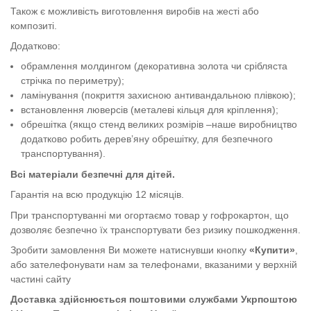
Також є можливість виготовлення виробів на жесті або
композиті.
Додатково:
обрамлення молдингом (декоративна золота чи срібляста
стрічка по периметру);
ламінування (покриття захисною антивандальною плівкою);
встановлення люверсів (металеві кільця для кріплення);
обрешітка (якщо стенд великих розмірів –наше виробництво
додатково робить дерев’яну обрешітку, для безпечного
транспортування).
Всі матеріали безпечні для дітей.
Гарантія на всю продукцію 12 місяців.
При транспортуванні ми огортаємо товар у гофрокартон, що
дозволяє безпечно їх транспортувати без ризику пошкодження.
Зробити замовлення Ви можете натиснувши кнопку
«Купити»
,
або зателефонувати нам за телефонами, вказаними у верхній
частині сайту
Доставка здійснюється поштовими службами Укрпоштою