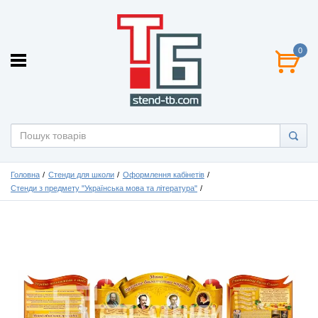
0
Головна
Стенди для школи
Оформлення кабінетів
Стенди з предмету "Українська мова та література"