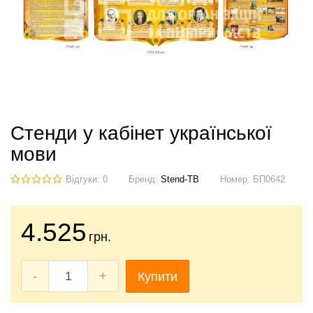
Стенди у кабінет української
мови
Відгуки: 0
Бренд:
Stend-TB
Номер:
БП0642
4.525
грн.
-
+
Купити