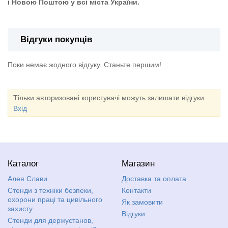
і Новою Поштою у всі міста України.
Відгуки покупців
Поки немає жодного відгуку. Станьте першим!
Тільки авторизовані користувачі можуть залишати відгуки
Вхід
Каталог
Магазин
Алея Слави
Доставка та оплата
Стенди з техніки безпеки,
Контакти
охорони праці та цивільного
Як замовити
захисту
Відгуки
Стенди для держустанов,