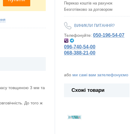
Переказ коштів на рахунок
Безготівково за договором
ння
ВИНИКЛИ ПИТАННЯ?
050-196-54-07
Телефонуйте:
096-740-54-00
068-388-21-00
або
ми самі вам зателефонуємо
ласу товщиною 3 мм та
Схожі товари
говічність. До того ж