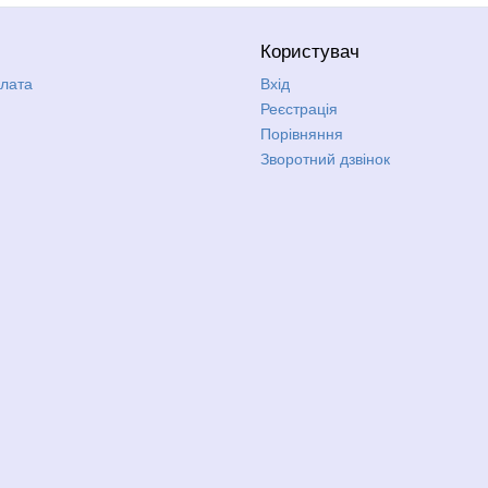
Користувач
плата
Вхід
Реєстрація
Порівняння
Зворотний дзвінок