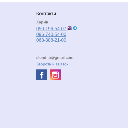
Контакти
Харків
050-196-54-07
096-740-54-00
068-388-21-00
stend.tb@gmail.com
Зворотній зв'язок