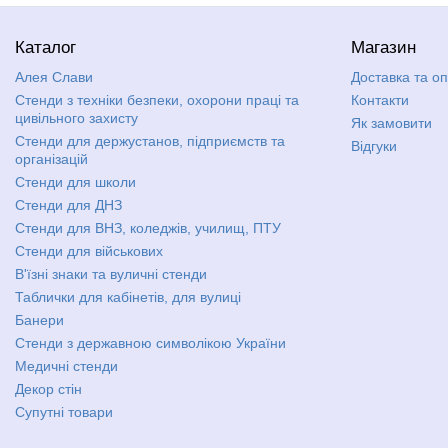
Каталог
Магазин
Алея Слави
Доставка та о
Стенди з техніки безпеки, охорони праці та
Контакти
цивільного захисту
Як замовити
Стенди для держустанов, підприємств та
Відгуки
організацій
Стенди для школи
Стенди для ДНЗ
Стенди для ВНЗ, коледжів, училищ, ПТУ
Стенди для військових
В'їзні знаки та вуличні стенди
Таблички для кабінетів, для вулиці
Банери
Стенди з державною символікою України
Медичні стенди
Декор стін
Супутні товари