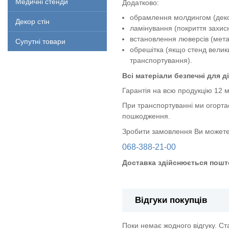
Медичні стенди
Додатково:
обрамлення молдингом (декор
Декор стін
ламінування (покриття захи
встановлення люверсів (метал
Супутні товари
обрешітка (якщо стенд велик
транспортування).
Всі матеріали безпечні для ді
Гарантія на всю продукцію 12 м
При транспортуванні ми огорта
пошкодження.
Зробити замовлення Ви можете
068-388-21-00
Доставка здійснюється пошт
Відгуки покупців
Поки немає жодного відгуку. С